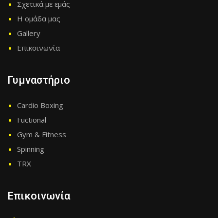
Σχετικά με εμάς
Η ομάδα μας
Gallery
Επικοινωνία
Γυμναστήριο
Cardio Boxing
Fuctional
Gym & Fitness
Spinning
TRX
Επικοινωνία