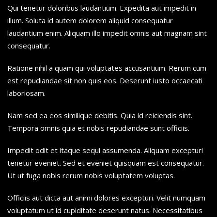
Qui tenetur doloribus laudantium. Expedita aut impedit in
illum. Soluta id autem dolorem aliquid consequatur
laudantium enim. Aliquam illo impedit omnis aut magnam sint
consequatur.
Ratione nihil a quam qui voluptates accusantium. Rerum cum
est repudiandae sit non quis eos. Deserunt iusto occaecati
laboriosam.
Nam sed ea eos similique debitis. Quia id reiciendis sint.
Tempora omnis quia et nobis repudiandae sunt officiis.
Impedit odit et itaque sequi assumenda. Aliquam excepturi
tenetur eveniet. Sed et eveniet quisquam est consequatur.
Ut ut fuga nobis rerum nobis voluptatem voluptas.
Officiis aut dicta aut animi dolores excepturi. Velit numquam
voluptatum ut id cupiditate deserunt natus. Necessitatibus