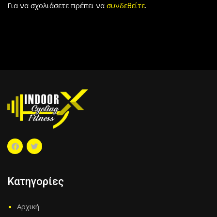
Για να σχολιάσετε πρέπει να
συνδεθείτε
.
Κατηγορίες
Αρχική