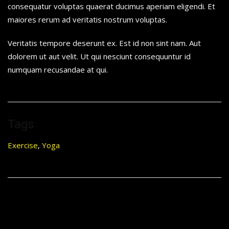
consequatur voluptas quaerat ducimus aperiam eligendi. Et
maiores rerum ad veritatis nostrum voluptas.
Veritatis tempore deserunt ex. Est id non sint nam. Aut
dolorem ut aut velit. Ut qui nesciunt consequuntur id
numquam recusandae at qui.
Tags
Exercise
,
Yoga
Αφήστε μια απάντηση