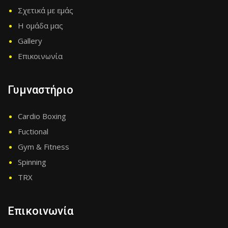
Σχετικά με εμάς
Η ομάδα μας
Gallery
Επικοινωνία
Γυμναστήριο
Cardio Boxing
Fuctional
Gym & Fitness
Spinning
TRX
Επικοινωνία