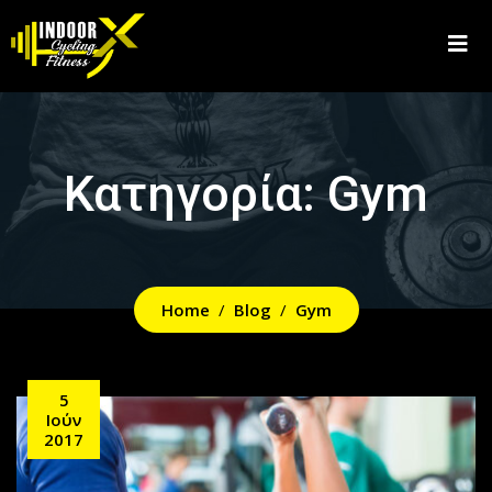
Κατηγορία:
Gym
Home
Blog
Gym
5
Ιούν
2017