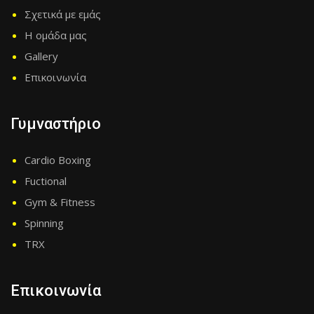
Σχετικά με εμάς
Η ομάδα μας
Gallery
Επικοινωνία
Γυμναστήριο
Cardio Boxing
Fuctional
Gym & Fitness
Spinning
TRX
Επικοινωνία