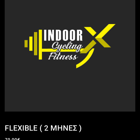
FLEXIBLE ( 2 ΜΗΝΕΣ )
70,00
€