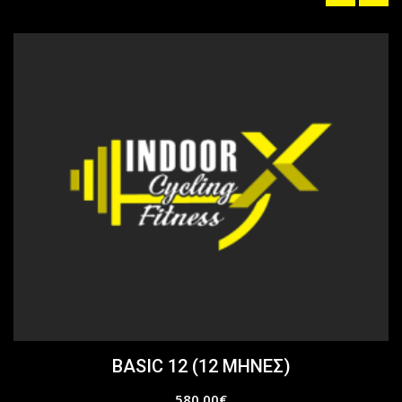
BASIC 12 (12 ΜΗΝΕΣ)
580,00
€